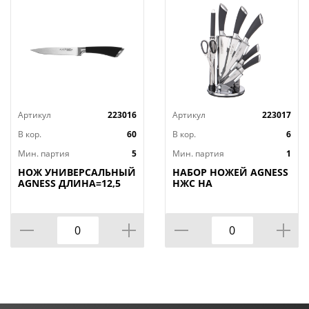
Артикул
223016
Артикул
223017
В кор.
60
В кор.
6
Мин. партия
5
Мин. партия
1
НОЖ УНИВЕРСАЛЬНЫЙ
НАБОР НОЖЕЙ AGNESS
AGNESS ДЛИНА=12,5
НЖС НА
СМ (МАЛ=30/
ПЛАСТИКОВОЙ
КОР=60ШТ.)
ВРАЩАЮЩЕЙСЯ
ПОДСТАВКЕ 8 ПР.,
КОР=6НАБОР.