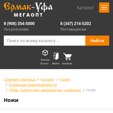
Каталог
8 (908) 354-5000
8 (347) 214-5202
Покупателям
Поставщикам
Заказы
В пути
Войти
Корзина
Главная страница
Каталог
Кухня
Кухонные принадлежности
Ножи, ножеточки, овощерезки, слайсеры
Ножи
Ножи