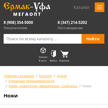
Каталог
8 (908) 354-5000
8 (347) 214-5202
Покупателям
Поставщикам
Заказы
В пути
Войти
Корзина
Главная страница
Каталог
Кухня
Кухонные принадлежности
Ножи, ножеточки, овощерезки, слайсеры
Ножи
Ножи