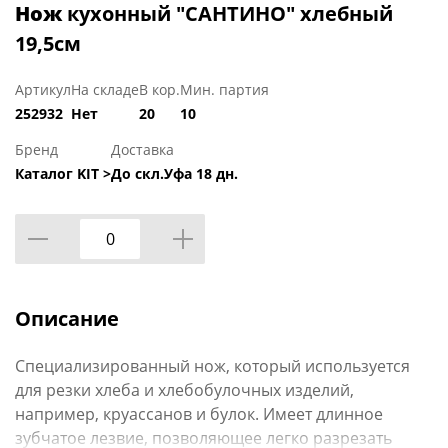
Нож
кухонный "САНТИНО" хлебный
19,5см
Артикул
На складе
В кор.
Мин. партия
252932
Нет
20
10
Бренд
Доставка
Каталог KIT >
До скл.Уфа 18 дн.
Описание
Специализированный нож, который используется
для резки хлеба и хлебобулочных изделий,
например, круассанов и булок. Имеет длинное
зубчатое лезвие, позволяющее легко разрезать