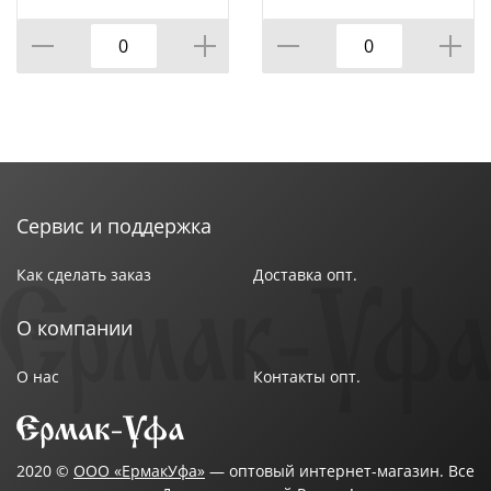
КОР=60ШТ.)
ВРАЩАЮЩЕЙСЯ
ПОДСТАВКЕ 8 ПР.,
КОР=6НАБОР.
Сервис и поддержка
Как сделать заказ
Доставка опт.
О компании
О нас
Контакты опт.
2020 ©
ООО «ЕрмакУфа»
— оптовый интернет-магазин. Все