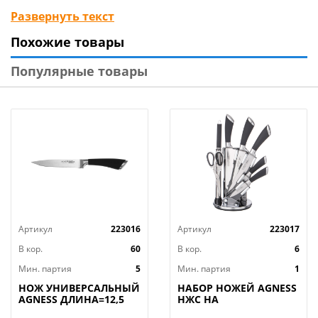
твердые корки хлеба без повреждения текстуры
Развернуть текст
мякиша.
Похожие товары
Популярные товары
Артикул
223016
Артикул
223017
В кор.
60
В кор.
6
Мин. партия
5
Мин. партия
1
НОЖ УНИВЕРСАЛЬНЫЙ
НАБОР НОЖЕЙ AGNESS
AGNESS ДЛИНА=12,5
НЖС НА
СМ (МАЛ=30/
ПЛАСТИКОВОЙ