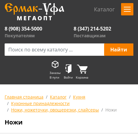
Каталог
8 (908) 354-5000
8 (347) 214-5202
Покупателям
Поставщикам
Заказы
В пути
Войти
Корзина
Главная страница
Каталог
Кухня
Кухонные принадлежности
Ножи, ножеточки, овощерезки, слайсеры
Ножи
Ножи