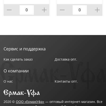
КОР=60ШТ.)
ВРАЩАЮЩЕЙСЯ
ПОДСТАВКЕ 8 ПР.,
КОР=6НАБОР.
Сервис и поддержка
Как сделать заказ
Доставка опт.
О компании
О нас
Контакты опт.
2020 ©
ООО «ЕрмакУфа»
— оптовый интернет-магазин. Все