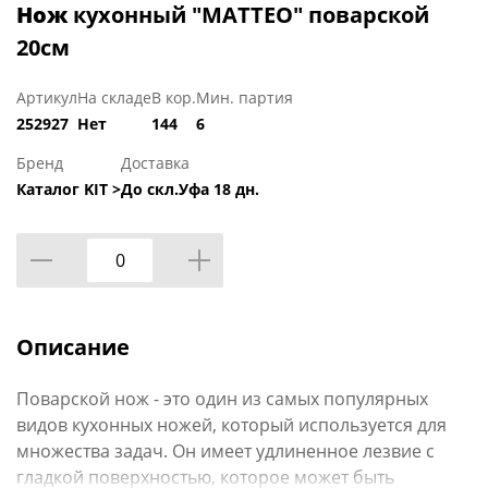
Нож
кухонный "МАТТЕО" поварской
20см
Артикул
На складе
В кор.
Мин. партия
252927
Нет
144
6
Бренд
Доставка
Каталог KIT >
До скл.Уфа 18 дн.
Описание
Поварской нож - это один из самых популярных
видов кухонных ножей, который используется для
множества задач. Он имеет удлиненное лезвие с
гладкой поверхностью, которое может быть