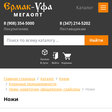
Каталог
8 (908) 354-5000
8 (347) 214-5202
Покупателям
Поставщикам
Заказы
В пути
Войти
Корзина
Главная страница
Каталог
Кухня
Кухонные принадлежности
Ножи, ножеточки, овощерезки, слайсеры
Ножи
Ножи