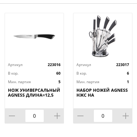
Артикул
223016
Артикул
223017
В кор.
60
В кор.
6
Мин. партия
5
Мин. партия
1
НОЖ УНИВЕРСАЛЬНЫЙ
НАБОР НОЖЕЙ AGNESS
AGNESS ДЛИНА=12,5
НЖС НА
СМ (МАЛ=30/
ПЛАСТИКОВОЙ
КОР=60ШТ.)
ВРАЩАЮЩЕЙСЯ
ПОДСТАВКЕ 8 ПР.,
КОР=6НАБОР.