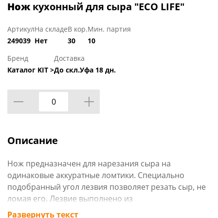
Нож
кухонный для сыра "ECO LIFE"
Артикул
На складе
В кор.
Мин. партия
249039
Нет
30
10
Бренд
Доставка
Каталог KIT >
До скл.Уфа 18 дн.
Описание
Нож предназначен для нарезания сыра на
одинаковые аккуратные ломтики. Специально
подобранный угол лезвия позволяет резать сыр, не
ломая его. Лезвие выполнено из
высококачественной нержавеющей стали.
Развернуть текст