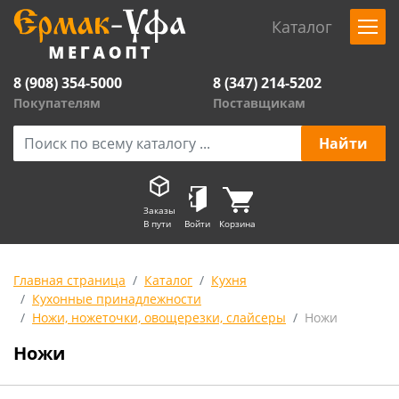
Каталог
8 (908) 354-5000
8 (347) 214-5202
Покупателям
Поставщикам
Заказы
В пути
Войти
Корзина
Главная страница
Каталог
Кухня
Кухонные принадлежности
Ножи, ножеточки, овощерезки, слайсеры
Ножи
Ножи