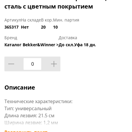
сталь с цветным покрытием
Артикул
На складе
В кор.
Мин. партия
365317
Нет
20
10
Бренд
Доставка
Каталог Bekker&Winner >
До скл.Уфа 18 дн.
Описание
Технические характеристики:
Тип: универсальный
Длина лезвия: 21.5 см
Ширина лезвие: 1,2 мм
Материал лезвия: пластик