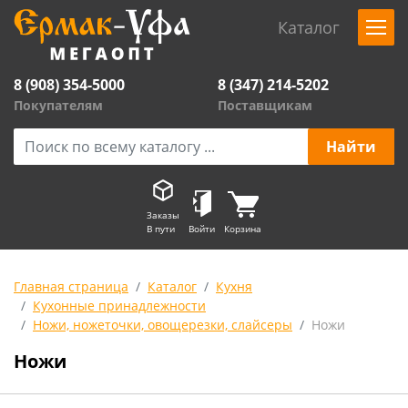
Каталог
8 (908) 354-5000
8 (347) 214-5202
Покупателям
Поставщикам
Заказы
В пути
Войти
Корзина
Главная страница
Каталог
Кухня
Кухонные принадлежности
Ножи, ножеточки, овощерезки, слайсеры
Ножи
Ножи