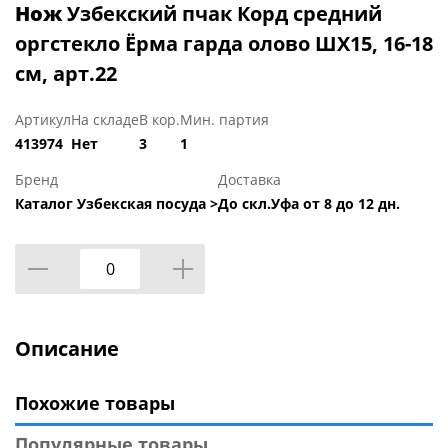
Нож
Узбекский пчак Корд средний
оргстекло Ёрма гарда олово ШХ15, 16-18
см, арт.22
Артикул
На складе
В кор.
Мин. партия
413974
Нет
3
1
Бренд
Доставка
Каталог Узбекская посуда >
До скл.Уфа от 8 до 12 дн.
Описание
Похожие товары
Популярные товары