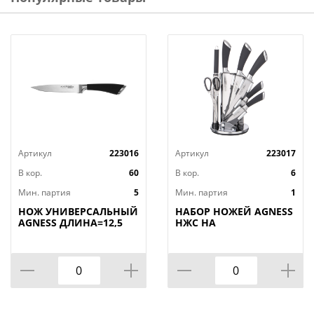
Артикул
223016
Артикул
223017
В кор.
60
В кор.
6
Мин. партия
5
Мин. партия
1
НОЖ УНИВЕРСАЛЬНЫЙ
НАБОР НОЖЕЙ AGNESS
AGNESS ДЛИНА=12,5
НЖС НА
СМ (МАЛ=30/
ПЛАСТИКОВОЙ
КОР=60ШТ.)
ВРАЩАЮЩЕЙСЯ
ПОДСТАВКЕ 8 ПР.,
КОР=6НАБОР.