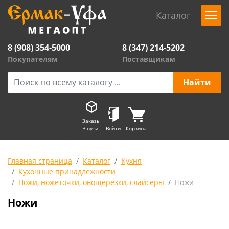
Каталог
8 (908) 354-5000
8 (347) 214-5202
Покупателям
Поставщикам
Заказы
В пути
Войти
Корзина
Главная страница
Каталог
Кухня
Кухонные принадлежности
Ножи, ножеточки, овощерезки, слайсеры
Ножи
Ножи