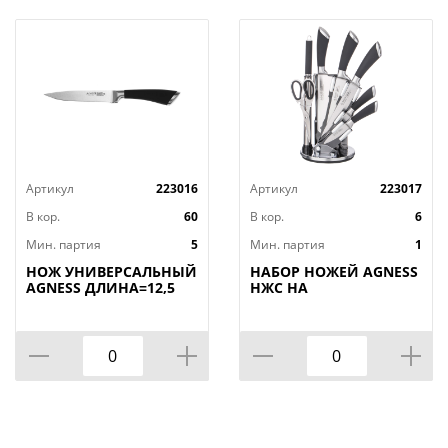
Артикул
223016
Артикул
223017
В кор.
60
В кор.
6
Мин. партия
5
Мин. партия
1
НОЖ УНИВЕРСАЛЬНЫЙ
НАБОР НОЖЕЙ AGNESS
AGNESS ДЛИНА=12,5
НЖС НА
СМ (МАЛ=30/
ПЛАСТИКОВОЙ
КОР=60ШТ.)
ВРАЩАЮЩЕЙСЯ
ПОДСТАВКЕ 8 ПР.,
КОР=6НАБОР.