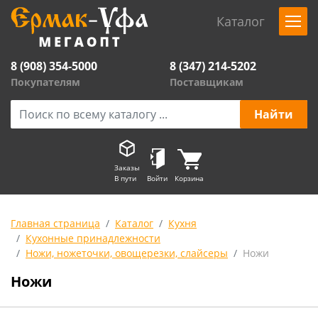
Каталог
8 (908) 354-5000
8 (347) 214-5202
Покупателям
Поставщикам
Заказы
В пути
Войти
Корзина
Главная страница
Каталог
Кухня
Кухонные принадлежности
Ножи, ножеточки, овощерезки, слайсеры
Ножи
Ножи