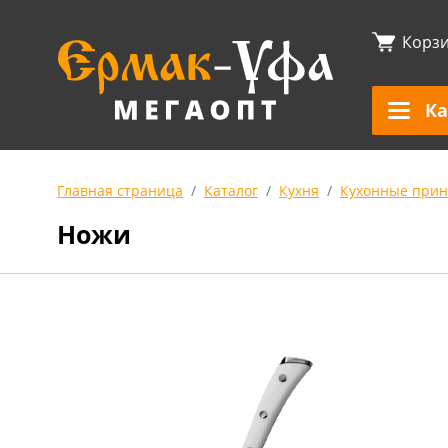
Корз
Ка
Главная страница
Каталог
Кухня
Кухонные прин
Ножи