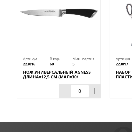
Артикул
В кор.
Мин. партия
Артикул
223016
60
5
223017
НОЖ УНИВЕРСАЛЬНЫЙ AGNESS
НАБОР
ДЛИНА=12,5 СМ (МАЛ=30/
ПЛАСТ
КОР=60ШТ.)
ПОДСТА