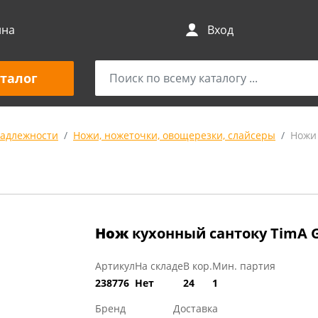
ина
Вход
талог
адлежности
Ножи, ножеточки, овощерезки, слайсеры
Ножи
Нож
кухонный сантоку TimA G
Артикул
На складе
В кор.
Мин. партия
238776
Нет
24
1
Бренд
Доставка