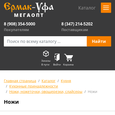
Каталог
8 (908) 354-5000
8 (347) 214-5202
Покупателям
Поставщикам
Заказы
В пути
Войти
Корзина
Главная страница
Каталог
Кухня
Кухонные принадлежности
Ножи, ножеточки, овощерезки, слайсеры
Ножи
Ножи