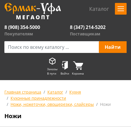
Каталог
8 (908) 354-5000
8 (347) 214-5202
Покупателям
Поставщикам
Заказы
В пути
Войти
Корзина
Главная страница
Каталог
Кухня
Кухонные принадлежности
Ножи, ножеточки, овощерезки, слайсеры
Ножи
Ножи