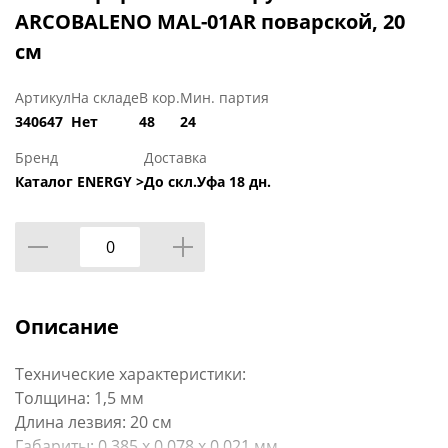
ARCOBALENO MAL-01AR поварской, 20
см
Артикул
На складе
В кор.
Мин. партия
340647
Нет
48
24
Бренд
Доставка
Каталог ENERGY >
До скл.Уфа 18 дн.
Описание
Технические характеристики:
Толщина: 1,5 мм
Длина лезвия: 20 см
Габариты: 0,385 х 0,078 х 0,021 мм