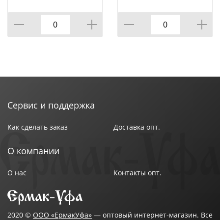
КОР=60ШТ.)
ВРАЩАЮЩЕЙСЯ
ПОДСТАВКЕ 8 ПР.,
КОР=6НАБОР.
Сервис и поддержка
Как сделать заказ
Доставка опт.
О компании
О нас
Контакты опт.
2020 ©
ООО «ЕрмакУфа»
— оптовый интернет-магазин. Все