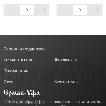
КОР=60ШТ.)
ВРАЩАЮЩЕЙСЯ
ПОДСТАВКЕ 8 ПР.,
КОР=6НАБОР.
Сервис и поддержка
Как сделать заказ
Доставка опт.
О компании
О нас
Контакты опт.
2020 ©
ООО «ЕрмакУфа»
— оптовый интернет-магазин. Все