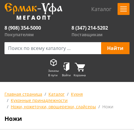
Каталог
8 (908) 354-5000
8 (347) 214-5202
Покупателям
Поставщикам
Заказы
В пути
Войти
Корзина
Главная страница
Каталог
Кухня
Кухонные принадлежности
Ножи, ножеточки, овощерезки, слайсеры
Ножи
Ножи