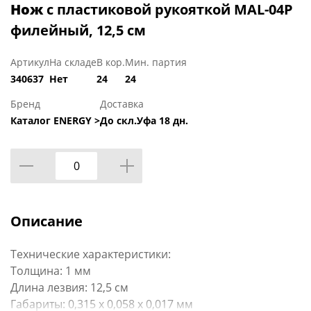
Нож
с пластиковой рукояткой MAL-04P
филейный, 12,5 см
Артикул
На складе
В кор.
Мин. партия
340637
Нет
24
24
Бренд
Доставка
Каталог ENERGY >
До скл.Уфа 18 дн.
Описание
Технические характеристики:
Толщина: 1 мм
Длина лезвия: 12,5 см
Габариты: 0,315 х 0,058 х 0,017 мм