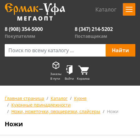
Каталог
8 (908) 354-5000
8 (347) 214-5202
Покупателям
Поставщикам
Заказы
В пути
Войти
Корзина
Главная страница
Каталог
Кухня
Кухонные принадлежности
Ножи, ножеточки, овощерезки, слайсеры
Ножи
Ножи