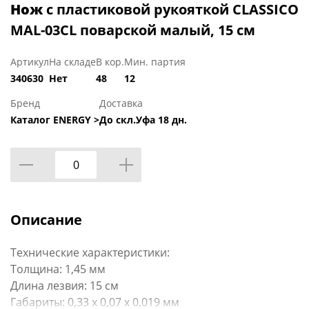
Нож
с пластиковой рукояткой CLASSICO
MAL-03CL поварской малый, 15 см
Артикул
На складе
В кор.
Мин. партия
340630
Нет
48
12
Бренд
Доставка
Каталог ENERGY >
До скл.Уфа 18 дн.
Описание
Технические характеристики:
Толщина: 1,45 мм
Длина лезвия: 15 см
Габариты: 0,33 х 0,07 х 0,019 мм