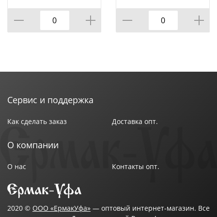
КОР=60ШТ.)
ВРАЩАЮЩЕЙСЯ
ПОДСТАВКЕ 8 ПР.,
КОР=6НАБОР.
Сервис и поддержка
Как сделать заказ
Доставка опт.
О компании
О нас
Контакты опт.
2020 ©
ООО «ЕрмакУфа»
— оптовый интернет-магазин. Все