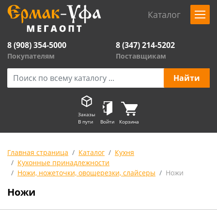
Каталог
8 (908) 354-5000
8 (347) 214-5202
Покупателям
Поставщикам
Заказы
В пути
Войти
Корзина
Главная страница
Каталог
Кухня
Кухонные принадлежности
Ножи, ножеточки, овощерезки, слайсеры
Ножи
Ножи