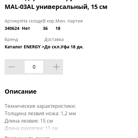
MAL-03AL универсальный, 15 см
Артикул
На складе
В кор.
Мин. партия
340624
Нет
36
18
Бренд
Доставка
Каталог ENERGY >
До скл.Уфа 18 дн.
Описание
Технические характеристики:
Толщина лезвия ножа: 1,2 мм
Длина лезвия: 15 см
Длина рукоятки: 11 см
Габариты: 0,334 х 0,06 х 0,019 мм