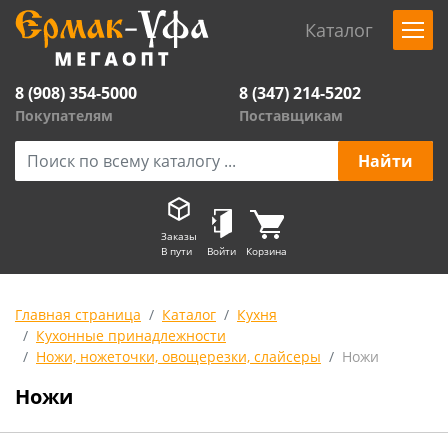
Каталог
8 (908) 354-5000
8 (347) 214-5202
Покупателям
Поставщикам
Заказы
В пути
Войти
Корзина
Главная страница
Каталог
Кухня
Кухонные принадлежности
Ножи, ножеточки, овощерезки, слайсеры
Ножи
Ножи