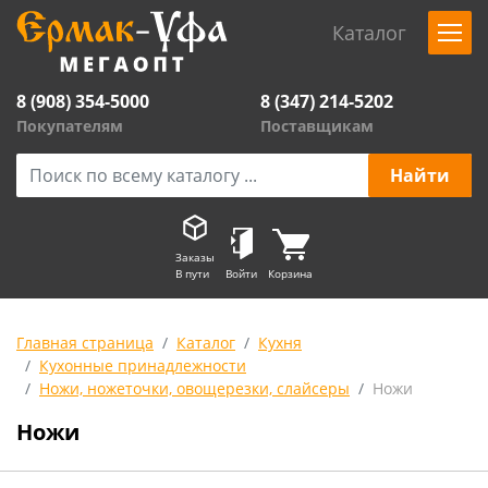
Каталог
8 (908) 354-5000
8 (347) 214-5202
Покупателям
Поставщикам
Заказы
В пути
Войти
Корзина
Главная страница
Каталог
Кухня
Кухонные принадлежности
Ножи, ножеточки, овощерезки, слайсеры
Ножи
Ножи