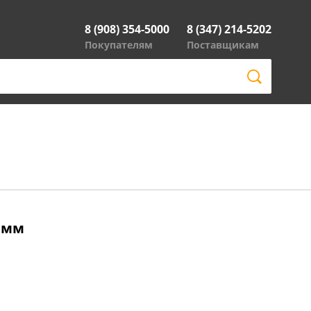
8 (908) 354-5000
8 (347) 214-5202
Покупателям
Поставщикам
0 мм