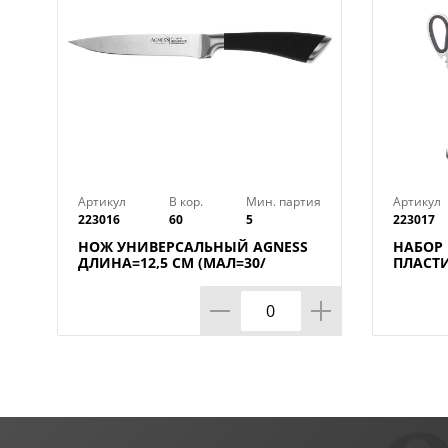
Артикул
В кор.
Мин. партия
Артикул
223016
60
5
223017
НОЖ УНИВЕРСАЛЬНЫЙ AGNESS
НАБОР
ДЛИНА=12,5 СМ (МАЛ=30/
ПЛАСТ
КОР=60ШТ.)
ПОДСТА