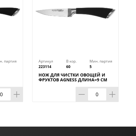
н. партия
Артикул
В кор.
Мин. партия
223114
60
5
НОЖ ДЛЯ ЧИСТКИ ОВОЩЕЙ И
ФРУКТОВ AGNESS ДЛИНА=9 СМ
(МАЛ=30/КОР=60ШТ.)