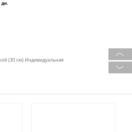
 дн.
ой (30 см) Индивидуальная