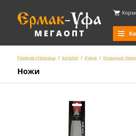
Корз
Ка
Главная страница
Каталог
Кухня
Кухонные прин
Ножи