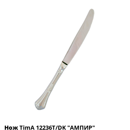
Нож
TimA 12236T/DK "АМПИР"