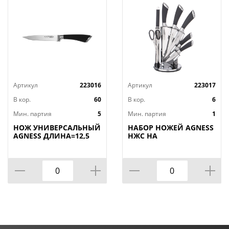
Артикул
223016
Артикул
223017
В кор.
60
В кор.
6
Мин. партия
5
Мин. партия
1
НОЖ УНИВЕРСАЛЬНЫЙ
НАБОР НОЖЕЙ AGNESS
AGNESS ДЛИНА=12,5
НЖС НА
СМ (МАЛ=30/
ПЛАСТИКОВОЙ
КОР=60ШТ.)
ВРАЩАЮЩЕЙСЯ
ПОДСТАВКЕ 8 ПР.,
КОР=6НАБОР.