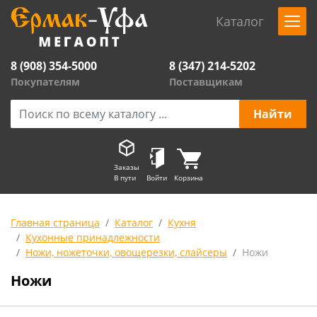
Каталог
8 (908) 354-5000
8 (347) 214-5202
Покупателям
Поставщикам
Заказы
В пути
Войти
Корзина
Главная страница
Каталог
Кухня
Кухонные принадлежности
Ножи, ножеточки, овощерезки, слайсеры
Ножи
Ножи