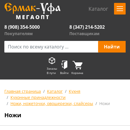
Каталог
8 (908) 354-5000
8 (347) 214-5202
Покупателям
Поставщикам
Заказы
В пути
Войти
Корзина
Главная страница
Каталог
Кухня
Кухонные принадлежности
Ножи, ножеточки, овощерезки, слайсеры
Ножи
Ножи