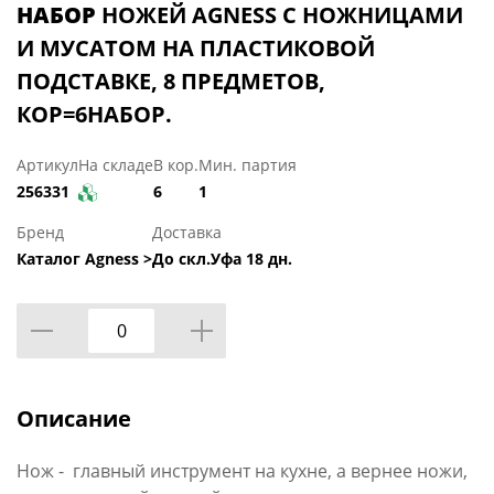
НАБОР
НОЖЕЙ AGNESS С НОЖНИЦАМИ
И МУСАТОМ НА ПЛАСТИКОВОЙ
ПОДСТАВКЕ, 8 ПРЕДМЕТОВ,
КОР=6НАБОР.
Артикул
На складе
В кор.
Мин. партия
256331
6
1
Бренд
Доставка
Каталог Agness >
До скл.Уфа 18 дн.
Описание
Нож - главный инструмент на кухне, а вернее ножи,