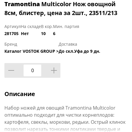
Tramontina
Multicolor Нож овощной
8см, блистер, цена за 2шт., 23511/213
Артикул
На складе
В кор.
Мин. партия
281705
Нет
10
6
Бренд
Доставка
Каталог VOSTOK GROUP >
До скл.Уфа до 9 дн.
Описание
Набор ножей для овощей Tramontina Multicolor
оптимально подходит для чистки корнеплодов:
картофеля, свеклы, моркови, редьки. Острый клинок
позволит нарезать тонкими ломтиками твердые и