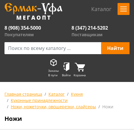
Каталог
8 (908) 354-5000
8 (347) 214-5202
Покупателям
Поставщикам
Заказы
В пути
Войти
Корзина
Главная страница
Каталог
Кухня
Кухонные принадлежности
Ножи, ножеточки, овощерезки, слайсеры
Ножи
Ножи