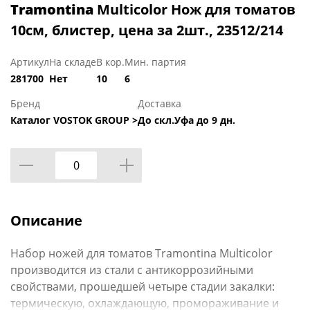
Tramontina
Multicolor Нож для томатов
10см, блистер, цена за 2шт., 23512/214
Артикул
На складе
В кор.
Мин. партия
281700
Нет
10
6
Бренд
Доставка
Каталог VOSTOK GROUP >
До скл.Уфа до 9 дн.
Описание
Набор ножей для томатов Tramontina Multicolor
производится из стали с антикоррозийными
свойствами, прошедшей четыре стадии закалки:
термическую, охлаждающую, промораживание и