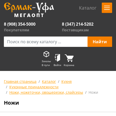
Каталог
8 (908) 354-5000
8 (347) 214-5202
Покупателям
Поставщикам
Заказы
В пути
Войти
Корзина
Главная страница
Каталог
Кухня
Кухонные принадлежности
Ножи, ножеточки, овощерезки, слайсеры
Ножи
Ножи