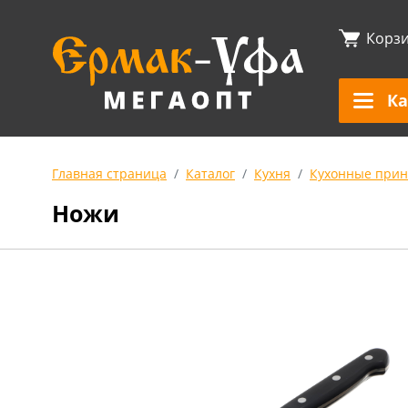
Корз
Ка
Главная страница
Каталог
Кухня
Кухонные прин
Ножи