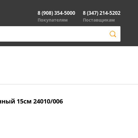
8 (908) 354-5000
8 (347) 214-5202
Покупателям
Поставщикам
нный 15см 24010/006