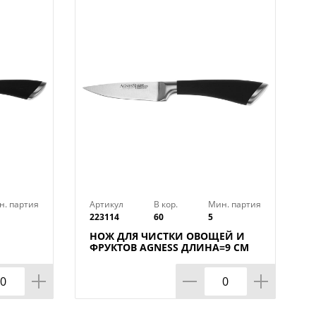
н. партия
Артикул
В кор.
Мин. партия
223114
60
5
НОЖ ДЛЯ ЧИСТКИ ОВОЩЕЙ И
ФРУКТОВ AGNESS ДЛИНА=9 СМ
(МАЛ=30/КОР=60ШТ.)