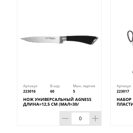
Артикул
В кор.
Мин. партия
Артикул
223016
60
5
223017
НОЖ УНИВЕРСАЛЬНЫЙ AGNESS
НАБОР
ДЛИНА=12,5 СМ (МАЛ=30/
ПЛАСТ
КОР=60ШТ.)
ПОДСТА