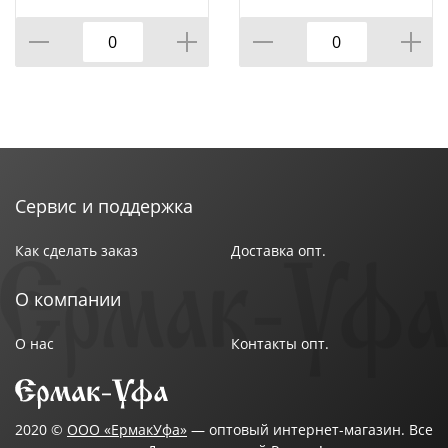
КОР=60ШТ.)
ВРАЩАЮЩЕЙСЯ
ПОДСТАВКЕ 8 ПР.,
КОР=6НАБОР.
Сервис и поддержка
Как сделать заказ
Доставка опт.
О компании
О нас
Контакты опт.
2020 ©
ООО «ЕрмакУфа»
— оптовый интернет-магазин. Все