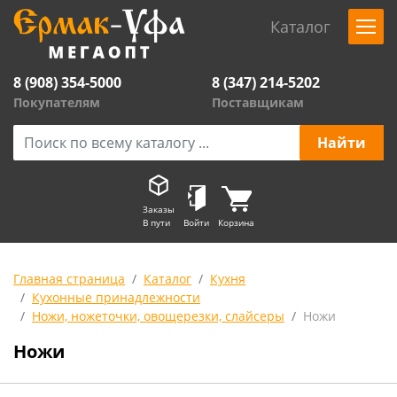
Каталог
8 (908) 354-5000
8 (347) 214-5202
Покупателям
Поставщикам
Заказы
В пути
Войти
Корзина
Главная страница
Каталог
Кухня
Кухонные принадлежности
Ножи, ножеточки, овощерезки, слайсеры
Ножи
Ножи