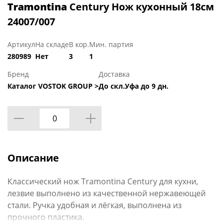
Tramontina
Century Нож кухонный 18см
24007/007
Артикул
На складе
В кор.
Мин. партия
280989
Нет
3
1
Бренд
Доставка
Каталог VOSTOK GROUP >
До скл.Уфа до 9 дн.
Описание
Классический нож Tramontina Century для кухни,
лезвие выполнено из качественной нержавеющей
стали. Ручка удобная и лёгкая, выполнена из
прочного пластика.