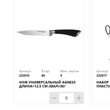
Артикул
В кор.
Мин. партия
Артикул
223016
60
5
223017
НОЖ УНИВЕРСАЛЬНЫЙ AGNESS
НАБОР
ДЛИНА=12,5 СМ (МАЛ=30/
ПЛАСТ
КОР=60ШТ.)
ПОДСТА