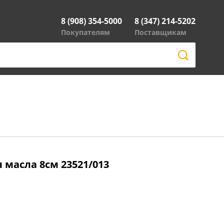
8 (908) 354-5000
8 (347) 214-5202
Покупателям
Поставщикам
я масла 8см 23521/013