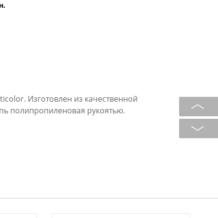
н.
icolor. Изготовлен из качественной
пь полипропиленовая рукоятью.