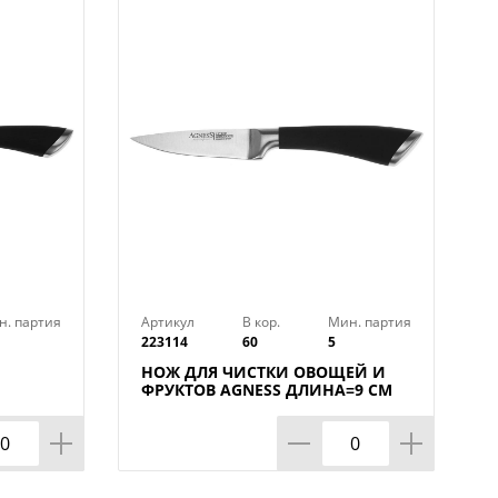
н. партия
Артикул
В кор.
Мин. партия
223114
60
5
НОЖ ДЛЯ ЧИСТКИ ОВОЩЕЙ И
ФРУКТОВ AGNESS ДЛИНА=9 СМ
(МАЛ=30/КОР=60ШТ.)