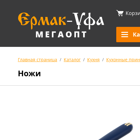
Корз
Ка
Главная страница
Каталог
Кухня
Кухонные прин
Ножи