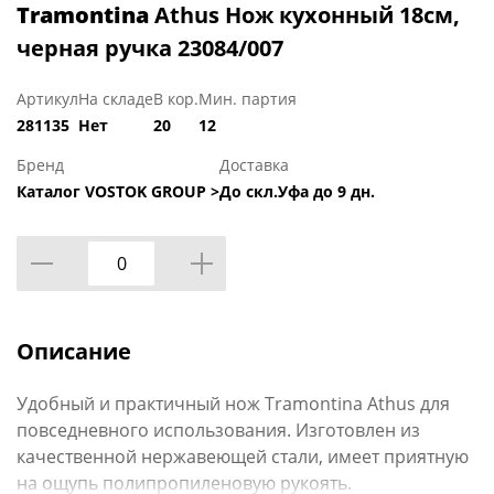
Tramontina
Athus Нож кухонный 18см,
черная ручка 23084/007
Артикул
На складе
В кор.
Мин. партия
281135
Нет
20
12
Бренд
Доставка
Каталог VOSTOK GROUP >
До скл.Уфа до 9 дн.
Описание
Удобный и практичный нож Tramontina Athus для
повседневного использования. Изготовлен из
качественной нержавеющей стали, имеет приятную
на ощупь полипропиленовую рукоять.