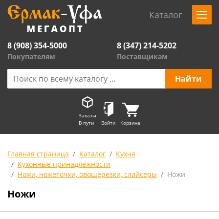
Каталог
8 (908) 354-5000
8 (347) 214-5202
Покупателям
Поставщикам
Заказы
В пути
Войти
Корзина
Главная страница
Каталог
Кухня
Кухонные принадлежности
Ножи, ножеточки, овощерезки, слайсеры
Ножи
Ножи