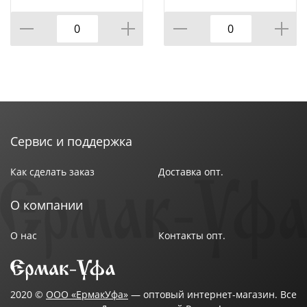
КОР=60ШТ.)
ВРАЩАЮЩЕЙСЯ
ПОДСТАВКЕ 8 ПР.,
КОР=6НАБОР.
Сервис и поддержка
Как сделать заказ
Доставка опт.
О компании
О нас
Контакты опт.
2020 ©
ООО «ЕрмакУфа»
— оптовый интернет-магазин. Все