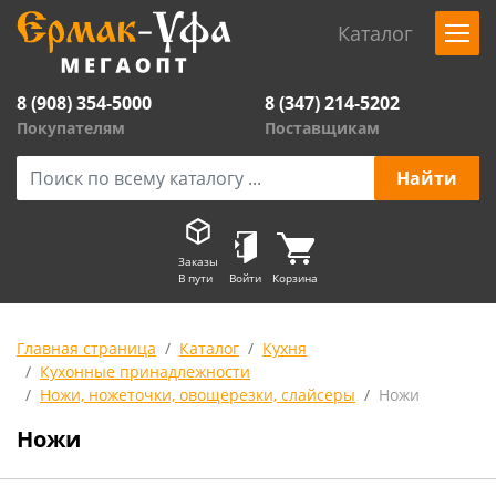
Каталог
8 (908) 354-5000
8 (347) 214-5202
Покупателям
Поставщикам
Заказы
В пути
Войти
Корзина
Главная страница
Каталог
Кухня
Кухонные принадлежности
Ножи, ножеточки, овощерезки, слайсеры
Ножи
Ножи