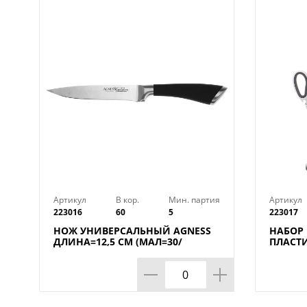
Артикул
В кор.
Мин. партия
Артикул
223016
60
5
223017
НОЖ УНИВЕРСАЛЬНЫЙ AGNESS
НАБОР
ДЛИНА=12,5 СМ (МАЛ=30/
ПЛАСТ
КОР=60ШТ.)
ПОДСТА