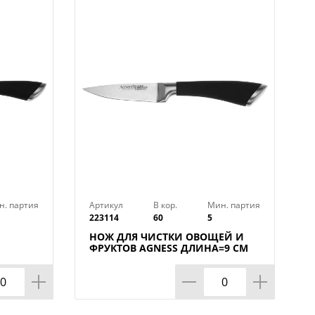
рытием
н. партия
Артикул
В кор.
Мин. партия
223114
60
5
НОЖ ДЛЯ ЧИСТКИ ОВОЩЕЙ И
ФРУКТОВ AGNESS ДЛИНА=9 СМ
(МАЛ=30/КОР=60ШТ.)