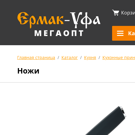
Корз
Ка
Главная страница
Каталог
Кухня
Кухонные прин
Ножи