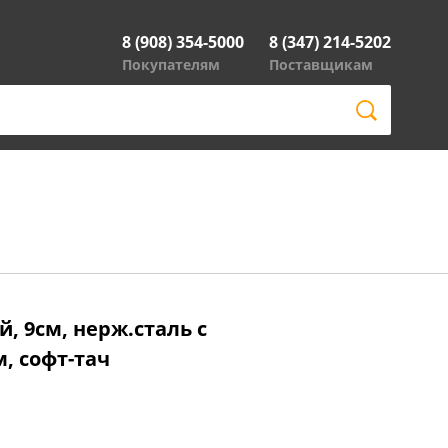
8 (908) 354-5000
8 (347) 214-5202
Покупателям
Поставщикам
, 9см, нерж.сталь с
 софт-тач