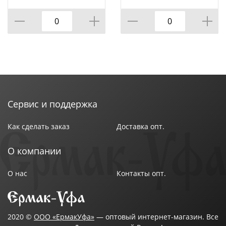
КОР=60ШТ.)
ВРАЩАЮЩЕЙСЯ
ПОДСТАВКЕ 8 ПР.,
КОР=6НАБОР.
Сервис и поддержка
Как сделать заказ
Доставка опт.
О компании
О нас
Контакты опт.
2020 ©
ООО «ЕрмакУфа»
— оптовый интернет-магазин. Все