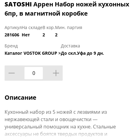
SATOSHI
Аррен Набор ножей кухонных
6пр, в магнитной коробке
Артикул
На складе
В кор.
Мин. партия
281606
Нет
2
2
Бренд
Доставка
Каталог VOSTOK GROUP >
До скл.Уфа до 9 дн.
Описание
Кухонный набор из 5 ножей с лезвиями из
нержавеющей стали и овощечистки —
универсальный помощник на кухне. Стальные
аксессуары не боятся твердых продуктов и