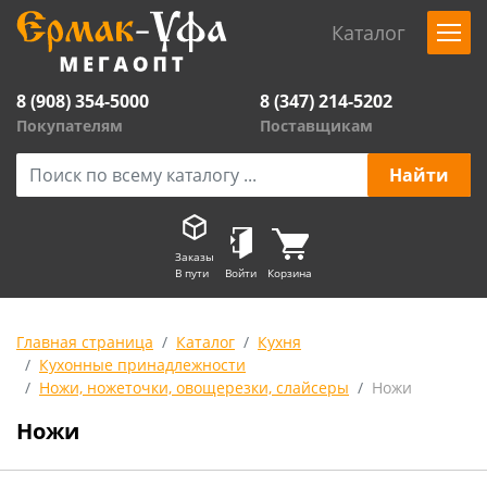
Каталог
8 (908) 354-5000
8 (347) 214-5202
Покупателям
Поставщикам
Заказы
В пути
Войти
Корзина
Главная страница
Каталог
Кухня
Кухонные принадлежности
Ножи, ножеточки, овощерезки, слайсеры
Ножи
Ножи