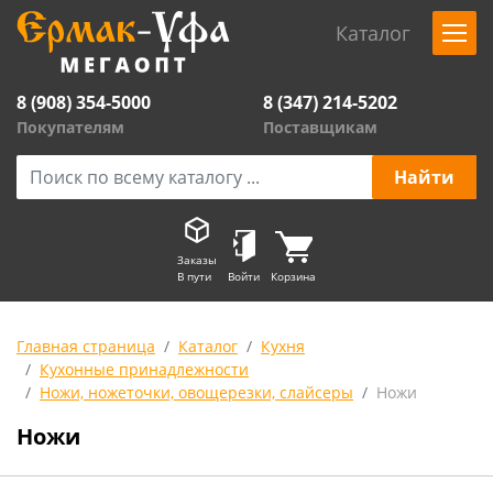
Каталог
8 (908) 354-5000
8 (347) 214-5202
Покупателям
Поставщикам
Заказы
В пути
Войти
Корзина
Главная страница
Каталог
Кухня
Кухонные принадлежности
Ножи, ножеточки, овощерезки, слайсеры
Ножи
Ножи