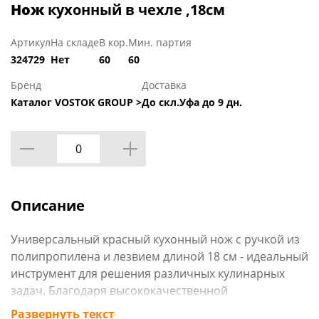
Нож
кухонный в чехле ,18см
Артикул
На складе
В кор.
Мин. партия
324729
Нет
60
60
Бренд
Доставка
Каталог VOSTOK GROUP >
До скл.Уфа до 9 дн.
Описание
Универсальный красный кухонный нож с ручкой из
полипропилена и лезвием длиной 18 см - идеальный
инструмент для решения различных кулинарных
задач. Благодаря высококачественной
нержавеющей стали, из которой изготовлено
Развернуть текст