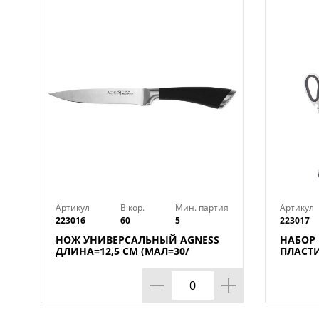
Артикул
В кор.
Мин. партия
Артикул
223016
60
5
223017
НОЖ УНИВЕРСАЛЬНЫЙ AGNESS
НАБОР
ДЛИНА=12,5 СМ (МАЛ=30/
ПЛАСТ
КОР=60ШТ.)
ПОДСТА