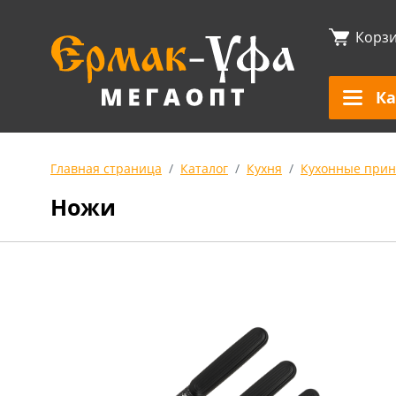
Корз
Ка
Главная страница
Каталог
Кухня
Кухонные прин
Ножи