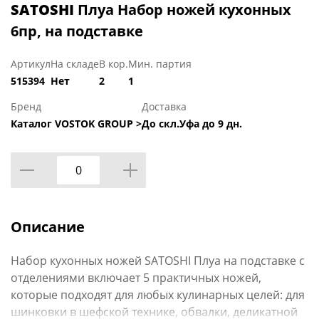
SATOSHI
Плуа Набор ножей кухонных
6пр, на подставке
Артикул
На складе
В кор.
Мин. партия
515394
Нет
2
1
Бренд
Доставка
Каталог VOSTOK GROUP >
До скл.Уфа до 9 дн.
Описание
Набор кухонных ножей SATOSHI Плуа на подставке с
отделениями включает 5 практичных ножей,
которые подходят для любых кулинарных целей: для
шинковки в шефской технике, обвалки, деликатной