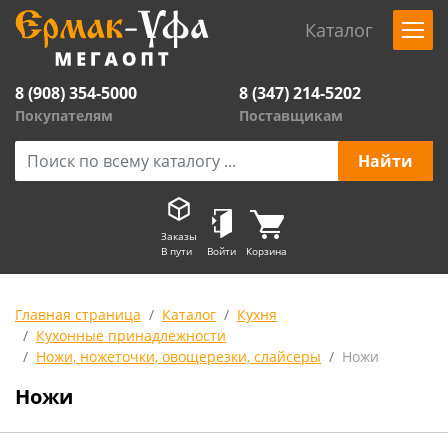
Каталог
8 (908) 354-5000
8 (347) 214-5202
Покупателям
Поставщикам
Заказы
В пути
Войти
Корзина
Главная страница
Каталог
Кухня
Кухонные принадлежности
Ножи, ножеточки, овощерезки, слайсеры
Ножи
Ножи