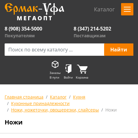
Каталог
8 (908) 354-5000
8 (347) 214-5202
Покупателям
Поставщикам
Заказы
В пути
Войти
Корзина
Главная страница
Каталог
Кухня
Кухонные принадлежности
Ножи, ножеточки, овощерезки, слайсеры
Ножи
Ножи