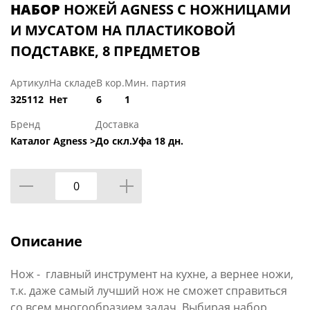
НАБОР
НОЖЕЙ AGNESS С НОЖНИЦАМИ
И МУСАТОМ НА ПЛАСТИКОВОЙ
ПОДСТАВКЕ, 8 ПРЕДМЕТОВ
Артикул
На складе
В кор.
Мин. партия
325112
Нет
6
1
Бренд
Доставка
Каталог Agness >
До скл.Уфа 18 дн.
Описание
Нож - главный инструмент на кухне, а вернее ножи,
т.к. даже самый лучший нож не сможет справиться
со всем многообразием задач. Выбирая набор