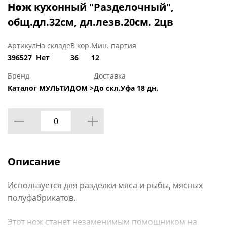
Нож
кухонный "Разделочный",
общ.дл.32см, дл.лезв.20см. 2цв
Артикул
На складе
В кор.
Мин. партия
396527
Нет
36
12
Бренд
Доставка
Каталог МУЛЬТИДОМ >
До скл.Уфа 18 дн.
Описание
Используется для разделки мяса и рыбы, мясных
полуфабрикатов.
Этот нож станет незаменимым помощником на