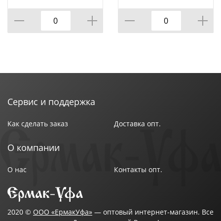
КОР=60ШТ.)
ВРАЩАЮЩЕЙСЯ
ПОДСТАВКЕ 8 ПР.,
КОР=6НАБОР.
Сервис и поддержка
Как сделать заказ
Доставка опт.
О компании
О нас
Контакты опт.
2020 ©
ООО «ЕрмакУфа»
— оптовый интернет-магазин. Все