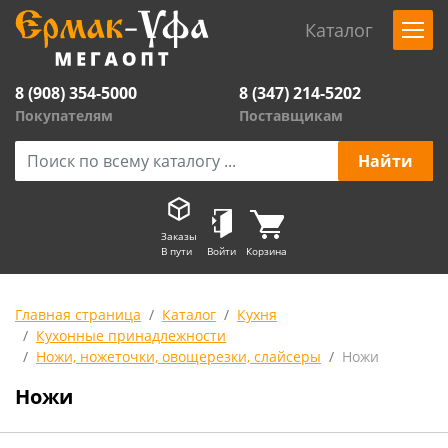
Каталог
8 (908) 354-5000
8 (347) 214-5202
Покупателям
Поставщикам
Заказы
В пути
Войти
Корзина
Главная страница
Каталог
Кухня
Кухонные принадлежности
Ножи, ножеточки, овощерезки, слайсеры
Ножи
Ножи