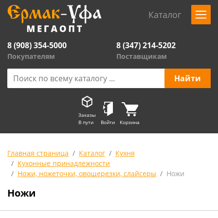
Каталог
8 (908) 354-5000
8 (347) 214-5202
Покупателям
Поставщикам
Заказы
В пути
Войти
Корзина
Главная страница
Каталог
Кухня
Кухонные принадлежности
Ножи, ножеточки, овощерезки, слайсеры
Ножи
Ножи