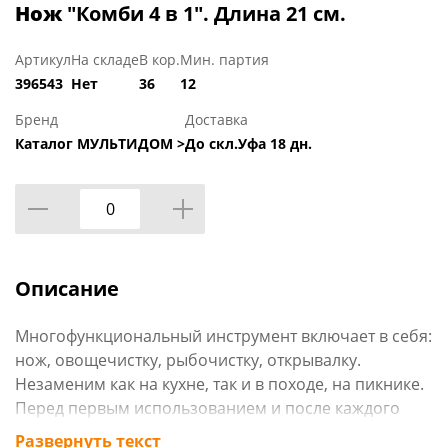
Нож
"Комби 4 в 1". Длина 21 см.
Артикул
На складе
В кор.
Мин. партия
396543
Нет
36
12
Бренд
Доставка
Каталог МУЛЬТИДОМ >
До скл.Уфа 18 дн.
Описание
Многофункциональный инструмент включает в себя:
нож, овощечистку, рыбочистку, открывалку.
Незаменим как на кухне, так и в походе, на пикнике.
Перед первым использованием и после каждого
применения промыть мягкой щеткой или губкой с
Развернуть текст