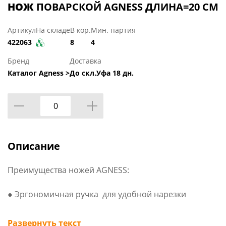
НОЖ
ПОВАРСКОЙ AGNESS ДЛИНА=20 СМ
Артикул
На складе
В кор.
Мин. партия
422063
8
4
Бренд
Доставка
Каталог Agness >
До скл.Уфа 18 дн.
Описание
Преимущества ножей AGNESS:
● Эргономичная ручка для удобной нарезки
● Лезвие из высокоуглеродистой коррозионной
Развернуть текст