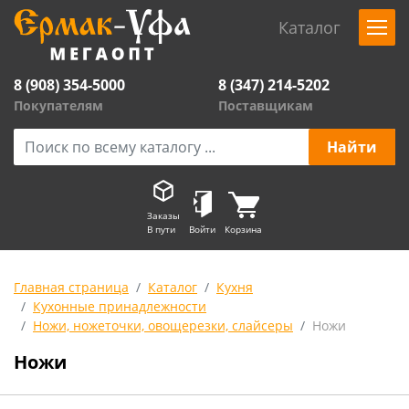
Каталог
8 (908) 354-5000
8 (347) 214-5202
Покупателям
Поставщикам
Заказы
В пути
Войти
Корзина
Главная страница
Каталог
Кухня
Кухонные принадлежности
Ножи, ножеточки, овощерезки, слайсеры
Ножи
Ножи