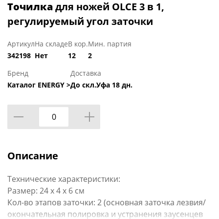
Точилка
для ножей OLCE 3 в 1,
регулируемый угол заточки
Артикул
На складе
В кор.
Мин. партия
342198
Нет
12
2
Бренд
Доставка
Каталог ENERGY >
До скл.Уфа 18 дн.
Описание
Технические характеристики:
Размер: 24 х 4 х 6 см
Кол-во этапов заточки: 2 (основная заточка лезвия/
окончательная полировка и устранения заусенцев