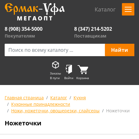
Каталог
8 (908) 354-5000
8 (347) 214-5202
Покупателям
Поставщикам
Заказы
В пути
Войти
Корзина
Главная страница
Каталог
Кухня
Кухонные принадлежности
Ножи, ножеточки, овощерезки, слайсеры
Ножеточки
Ножеточки