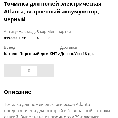
Точилка
для ножей электрическая
Atlanta, встроенный аккумулятор,
черный
Артикул
На складе
В кор.
Мин. партия
419330
Нет
4
2
Бренд
Доставка
Каталог Торговый дом КИТ >
До скл.Уфа 18 дн.
Описание
Точилка для ножей электрическая Atlanta
предназначена для быстрой и безопасной заточки
лезкий. Выполнена из прочного ABS-пластика.