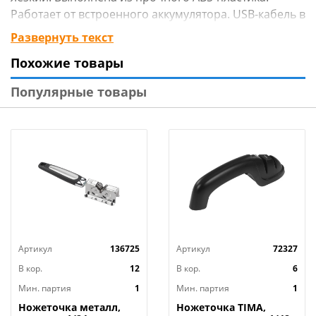
Работает от встроенного аккумулятора. USB-кабель в
комплекте.
Развернуть текст
Похожие товары
Популярные товары
Артикул
136725
Артикул
72327
В кор.
12
В кор.
6
Мин. партия
1
Мин. партия
1
Ножеточка металл,
Ножеточка TIMA,