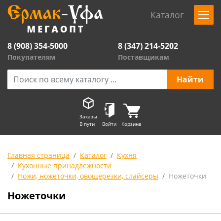
Каталог
8 (908) 354-5000
8 (347) 214-5202
Покупателям
Поставщикам
Заказы
В пути
Войти
Корзина
Главная страница
Каталог
Кухня
Кухонные принадлежности
Ножи, ножеточки, овощерезки, слайсеры
Ножеточки
Ножеточки