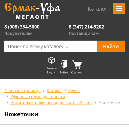
Каталог
8 (908) 354-5000
8 (347) 214-5202
Покупателям
Поставщикам
Заказы
В пути
Войти
Корзина
Главная страница
Каталог
Кухня
Кухонные принадлежности
Ножи, ножеточки, овощерезки, слайсеры
Ножеточки
Ножеточки