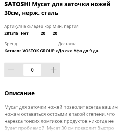
SATOSHI
Мусат для заточки ножей
30см, нерж. сталь
Артикул
На складе
В кор.
Мин. партия
281315
Нет
20
20
Бренд
Доставка
Каталог VOSTOK GROUP >
До скл.Уфа до 9 дн.
Описание
Мусат для заточки ножей позволит всегда вашим
ножам оставаться острыми в такой степени, что
нарезка тонких ломтиков продуктов никогда не
будет проблемой. Мусат 30 см позволит быстро