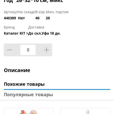
год" 26*32*10 см, микс
Артикул
На складе
В кор.
Мин. партия
440389
Нет
40
20
Бренд
Доставка
Каталог KIT >
До скл.Уфа 18 дн.
Описание
Похожие товары
Популярные товары