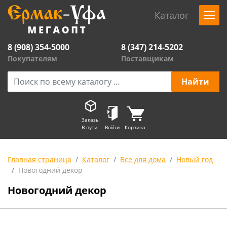
Каталог
8 (908) 354-5000
8 (347) 214-5202
Покупателям
Поставщикам
Заказы
В пути
Войти
Корзина
Главная страница
Каталог
Все для дома
Новый год
Новогодний декор
Новогодний декор