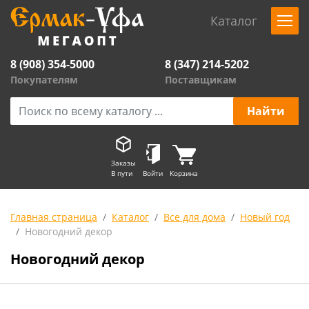
Каталог
8 (908) 354-5000
8 (347) 214-5202
Покупателям
Поставщикам
Заказы
В пути
Войти
Корзина
Главная страница
Каталог
Все для дома
Новый год
Новогодний декор
Новогодний декор