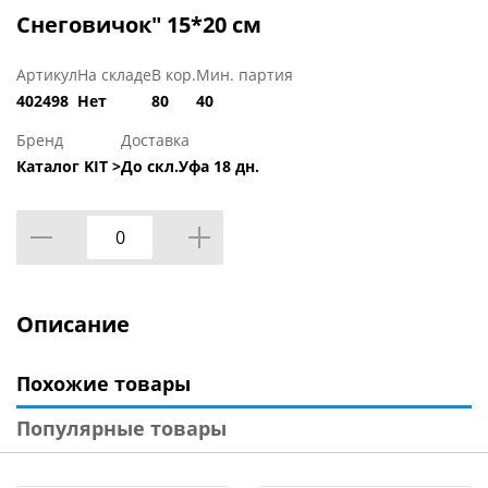
Снеговичок" 15*20 см
Артикул
На складе
В кор.
Мин. партия
402498
Нет
80
40
Бренд
Доставка
Каталог KIT >
До скл.Уфа 18 дн.
Описание
Похожие товары
Популярные товары