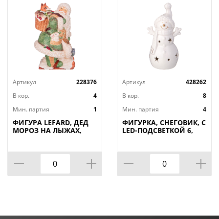
Артикул
228376
Артикул
428262
В кор.
4
В кор.
8
Мин. партия
1
Мин. партия
4
ФИГУРА LEFARD, ДЕД
ФИГУРКА, СНЕГОВИК, С
МОРОЗ НА ЛЫЖАХ,
LED-ПОДСВЕТКОЙ 6,
19*18*31 СМ, КОР=4ШТ.
1*5, 8*12 СМ