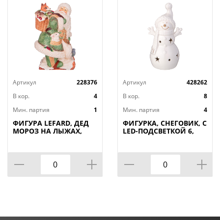
Артикул
228376
Артикул
428262
В кор.
4
В кор.
8
Мин. партия
1
Мин. партия
4
ФИГУРА LEFARD, ДЕД
ФИГУРКА, СНЕГОВИК, С
МОРОЗ НА ЛЫЖАХ,
LED-ПОДСВЕТКОЙ 6,
19*18*31 СМ, КОР=4ШТ.
1*5, 8*12 СМ