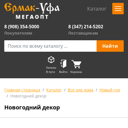
Каталог
8 (908) 354-5000
8 (347) 214-5202
Покупателям
Поставщикам
Заказы
В пути
Войти
Корзина
Главная страница
Каталог
Все для дома
Новый год
Новогодний декор
Новогодний декор