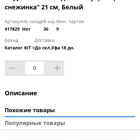
снежинка" 21 см, Белый
Артикул
На складе
В кор.
Мин. партия
417829
Нет
36
9
Бренд
Доставка
Каталог KIT >
До скл.Уфа 18 дн.
Описание
Похожие товары
Популярные товары