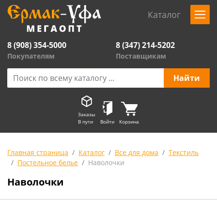
Каталог
8 (908) 354-5000
8 (347) 214-5202
Покупателям
Поставщикам
Заказы
В пути
Войти
Корзина
Главная страница
Каталог
Все для дома
Текстиль
Постельное белье
Наволочки
Наволочки