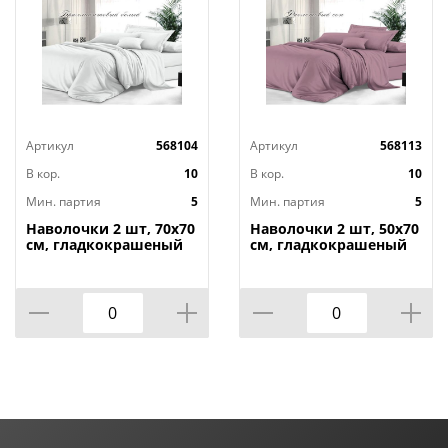
Артикул
568104
Артикул
568113
В кор.
10
В кор.
10
Мин. партия
5
Мин. партия
5
Наволочки 2 шт, 70х70
Наволочки 2 шт, 50х70
см, гладкокрашеный
см, гладкокрашеный
сатин, бриллиантовый
сатин, фиолетовый
белый
сон