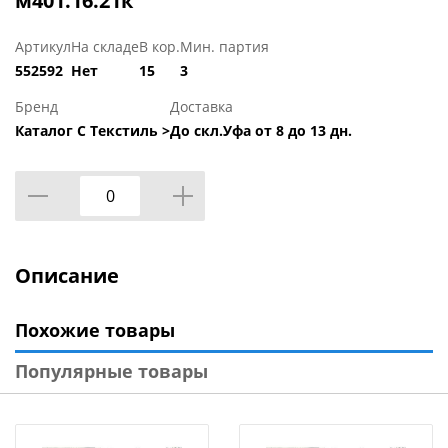
м401.16.21к
Артикул
На складе
В кор.
Мин. партия
552592
Нет
15
3
Бренд
Доставка
Каталог С Текстиль >
До скл.Уфа от 8 до 13 дн.
Описание
Похожие товары
Популярные товары