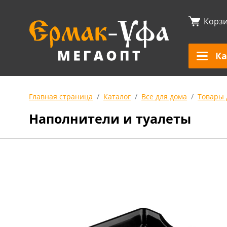
Корз
Ка
Главная страница
Каталог
Все для дома
Товары 
Наполнители и туалеты