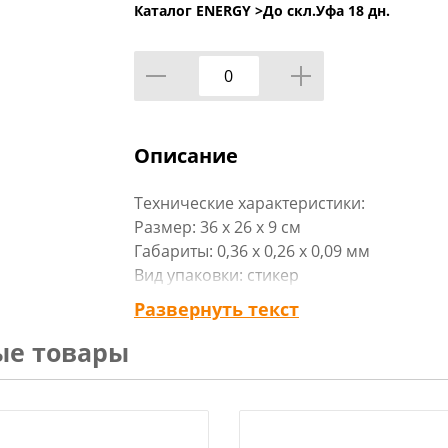
Каталог ENERGY >
До скл.Уфа 18 дн.
Описание
Технические характеристики:
Размер: 36 х 26 х 9 см
Габариты: 0,36 x 0,26 x 0,09 мм
Вид упаковки: стикер
Материал изделия: пластик
Развернуть текст
Цвет: чёрный
ые товары
Бренд: «Рыжий кот»
Страна-изготовитель: Россия