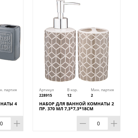
н. партия
Артикул
В кор.
Мин. партия
228915
12
2
НАТЫ 4
НАБОР ДЛЯ ВАННОЙ КОМНАТЫ 2
ПР. 370 МЛ 7,3*7,3*18СМ