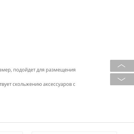
змер, подойдет для размещения
вует скольжению аксессуаров с