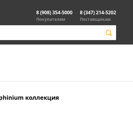
8 (908) 354-5000
8 (347) 214-5202
Покупателям
Поставщикам
lphinium коллекция