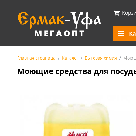
Корз
Ка
Главная страница
Каталог
Бытовая химия
Моющи
Моющие средства для посуд