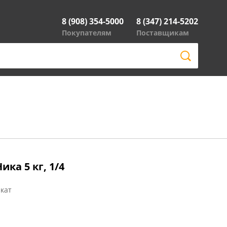
8 (908) 354-5000
8 (347) 214-5202
Покупателям
Поставщикам
ка 5 кг, 1/4
кат