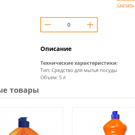
Скачать
Описание
Технические характеристики
:
Тип: Средство для мытья посуды
Объем: 5 л
ые товары