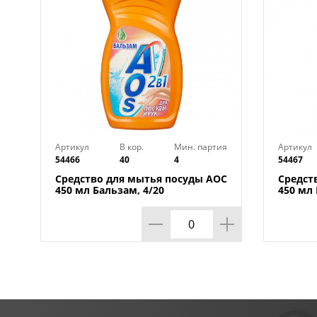
Артикул
В кор.
Мин. партия
Артикул
54466
40
4
54467
Средство для мытья посуды АОС
Средст
450 мл Бальзам, 4/20
450 мл 