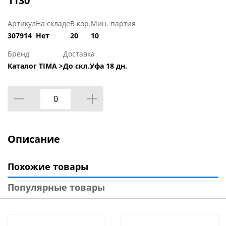
1130
Артикул
На складе
В кор.
Мин. партия
307914
Нет
20
10
Бренд
Доставка
Каталог TIMA >
До скл.Уфа 18 дн.
Описание
Похожие товары
Популярные товары