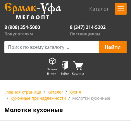
Каталог
8 (908) 354-5000
8 (347) 214-5202
Покупателям
Поставщикам
Заказы
В пути
Войти
Корзина
Главная страница
Каталог
Кухня
Кухонные принадлежности
Молотки кухонные
Молотки кухонные