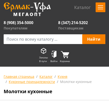
Каталог
8 (908) 354-5000
8 (347) 214-5202
Покупателям
Поставщикам
Заказы
В пути
Войти
Корзина
Главная страница
Каталог
Кухня
Кухонные принадлежности
Молотки кухонные
Молотки кухонные