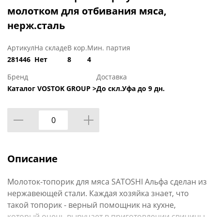
молотком для отбивания мяса,
нерж.сталь
Артикул
На складе
В кор.
Мин. партия
281446
Нет
8
4
Бренд
Доставка
Каталог VOSTOK GROUP >
До скл.Уфа до 9 дн.
Описание
Молоток-топорик для мяса SATOSHI Альфа сделан из
нержавеющей стали. Каждая хозяйка знает, что
такой топорик - верный помощник на кухне,
который очень выручает в приготовлении свинины,