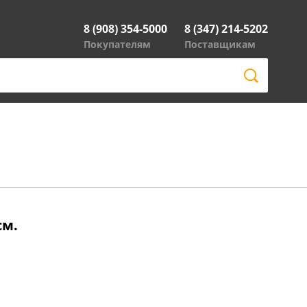
8 (908) 354-5000
8 (347) 214-5202
Покупателям
Поставщикам
см.