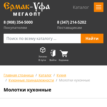
Каталог
8 (908) 354-5000
8 (347) 214-5202
Покупателям
Поставщикам
Заказы
В пути
Войти
Корзина
Главная страница
Каталог
Кухня
Кухонные принадлежности
Молотки кухонные
Молотки кухонные