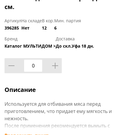
см.
Артикул
На складе
В кор.
Мин. партия
396285
Нет
12
6
Бренд
Доставка
Каталог МУЛЬТИДОМ >
До скл.Уфа 18 дн.
Описание
Используется для отбивания мяса перед
приготовлением, что придает ему мягкость и
нежность.
После применения рекомендуется вымыть с
помощью губки или мягкой щетки с