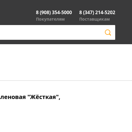
8 (908) 354-5000
8 (347) 214-5202
Покупателям
Поставщикам
леновая "Жёсткая",